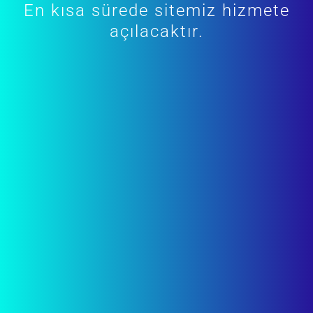
En kısa sürede sitemiz hizmete
açılacaktır.