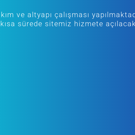
kım ve altyapı çalışması yapılmaktad
kısa sürede sitemiz hizmete açılacak