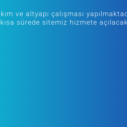
kım ve altyapı çalışması yapılmaktad
kısa sürede sitemiz hizmete açılacak