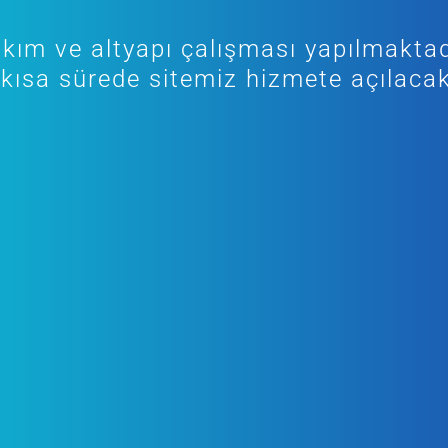
kım ve altyapı çalışması yapılmaktad
kısa sürede sitemiz hizmete açılacak