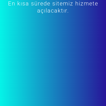
En kısa sürede sitemiz hizmete
açılacaktır.