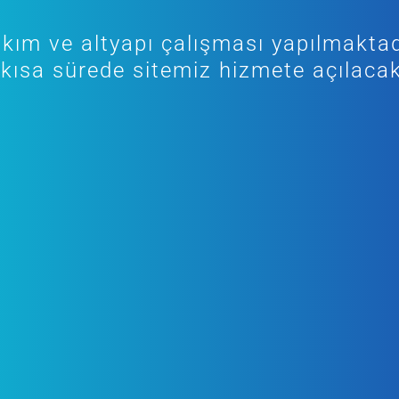
kım ve altyapı çalışması yapılmaktad
kısa sürede sitemiz hizmete açılacak