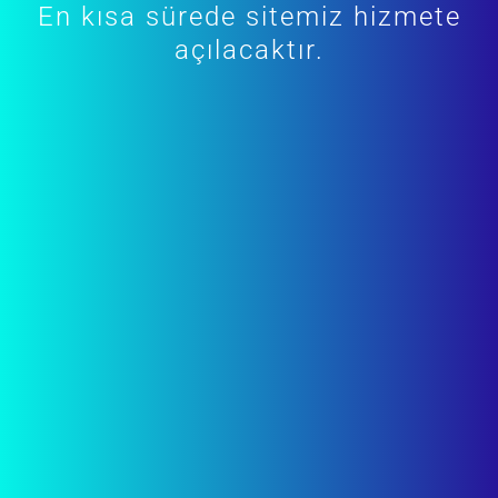
En kısa sürede sitemiz hizmete
açılacaktır.