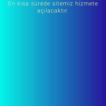
En kısa sürede sitemiz hizmete
açılacaktır.