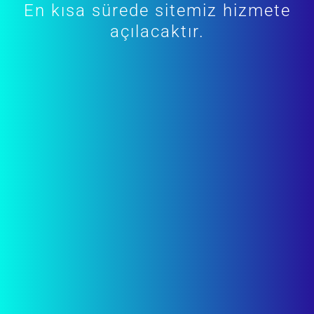
En kısa sürede sitemiz hizmete
açılacaktır.