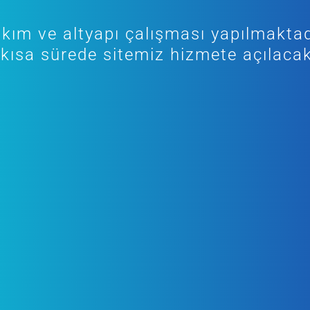
kım ve altyapı çalışması yapılmaktad
kısa sürede sitemiz hizmete açılacak