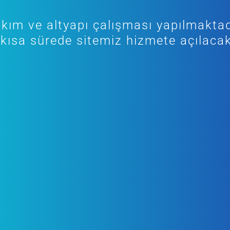
kım ve altyapı çalışması yapılmaktad
kısa sürede sitemiz hizmete açılacak