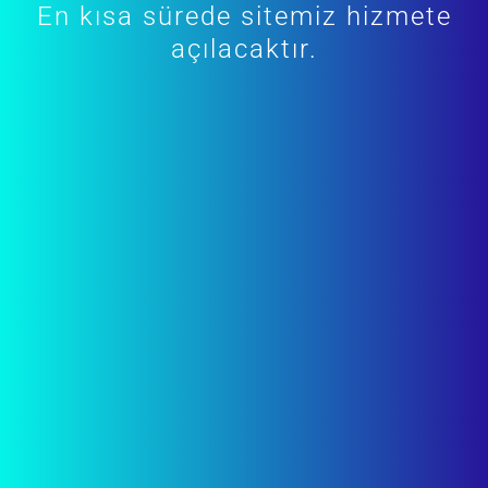
En kısa sürede sitemiz hizmete
açılacaktır.