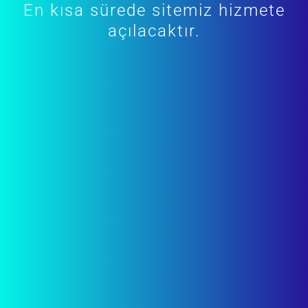
En kısa sürede sitemiz hizmete
açılacaktır.