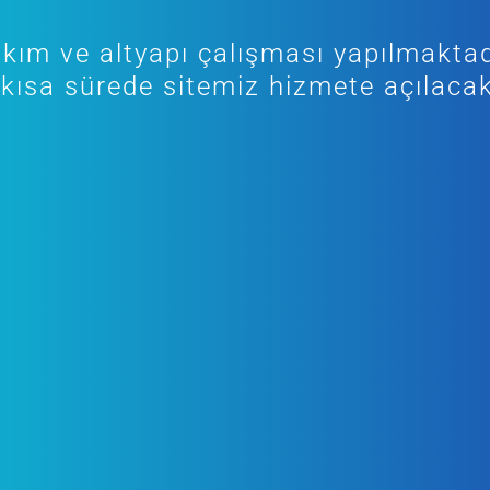
kım ve altyapı çalışması yapılmaktad
kısa sürede sitemiz hizmete açılacak