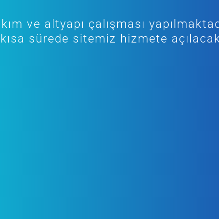
kım ve altyapı çalışması yapılmaktad
kısa sürede sitemiz hizmete açılacak