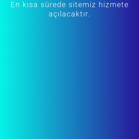
En kısa sürede sitemiz hizmete
açılacaktır.