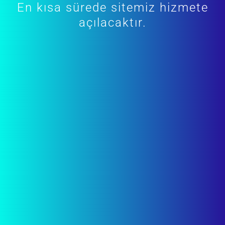
En kısa sürede sitemiz hizmete
açılacaktır.