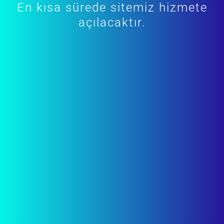
En kısa sürede sitemiz hizmete
açılacaktır.