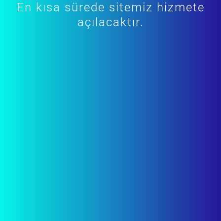
En kısa sürede sitemiz hizmete
açılacaktır.