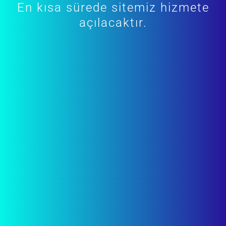
En kısa sürede sitemiz hizmete
açılacaktır.