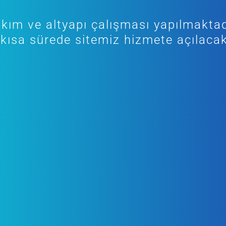
kım ve altyapı çalışması yapılmaktad
kısa sürede sitemiz hizmete açılacak