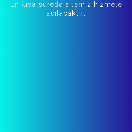
En kısa sürede sitemiz hizmete
açılacaktır.