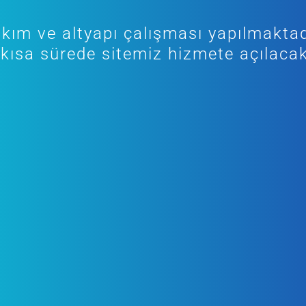
kım ve altyapı çalışması yapılmaktad
kısa sürede sitemiz hizmete açılacak