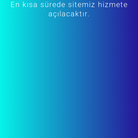
En kısa sürede sitemiz hizmete
açılacaktır.