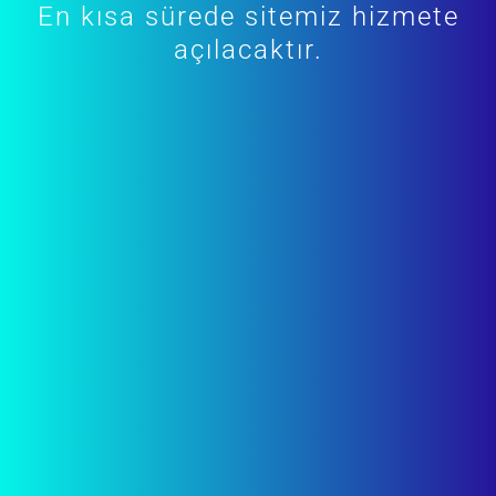
En kısa sürede sitemiz hizmete
açılacaktır.