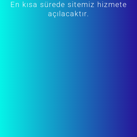
En kısa sürede sitemiz hizmete
açılacaktır.