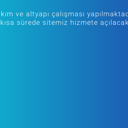
kım ve altyapı çalışması yapılmaktad
kısa sürede sitemiz hizmete açılacak