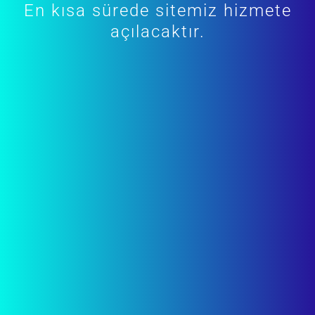
En kısa sürede sitemiz hizmete
açılacaktır.