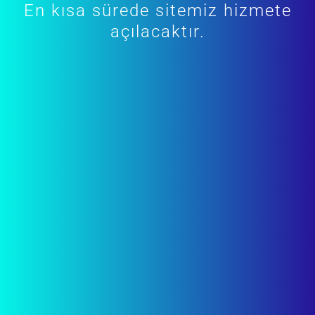
En kısa sürede sitemiz hizmete
açılacaktır.