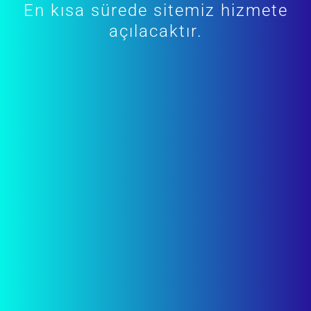
En kısa sürede sitemiz hizmete
açılacaktır.