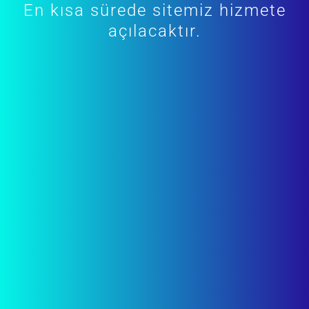
En kısa sürede sitemiz hizmete
açılacaktır.