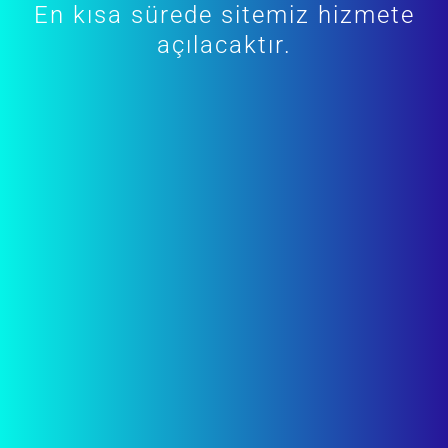
En kısa sürede sitemiz hizmete
açılacaktır.