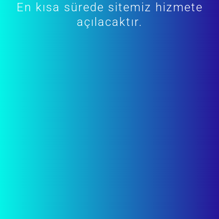
En kısa sürede sitemiz hizmete
açılacaktır.