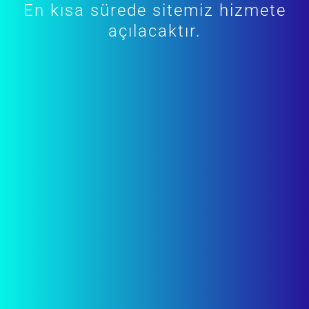
En kısa sürede sitemiz hizmete
açılacaktır.