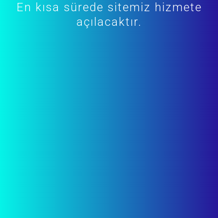
En kısa sürede sitemiz hizmete
açılacaktır.