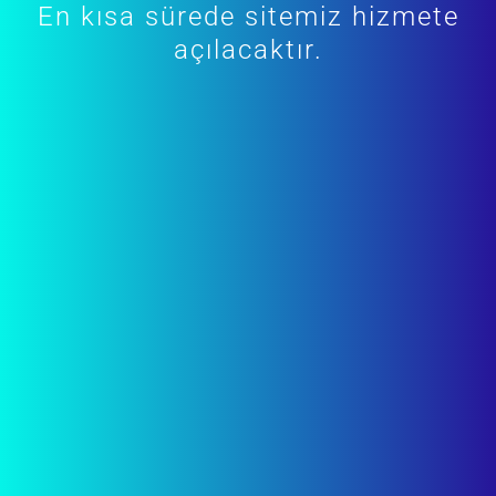
En kısa sürede sitemiz hizmete
açılacaktır.