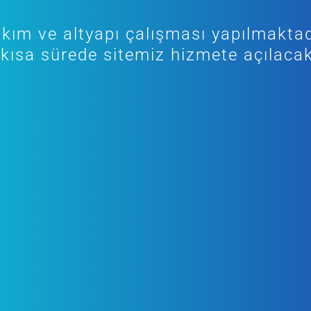
kım ve altyapı çalışması yapılmaktad
kısa sürede sitemiz hizmete açılacak