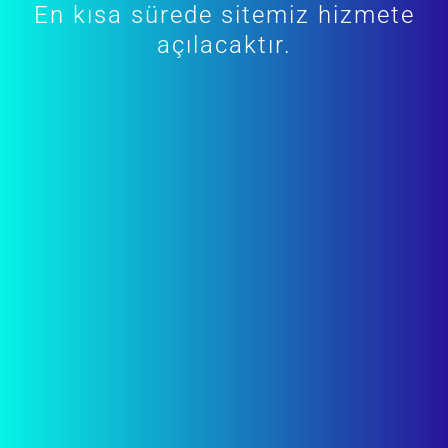
En kısa sürede sitemiz hizmete
açılacaktır.