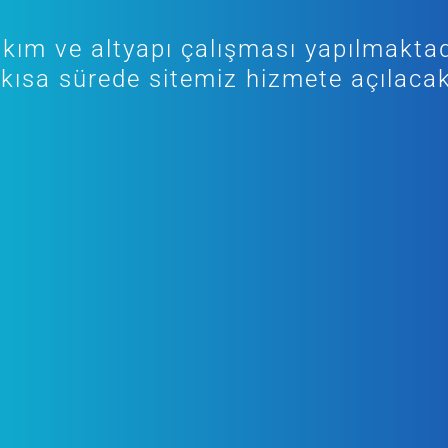
kım ve altyapı çalışması yapılmaktad
kısa sürede sitemiz hizmete açılacak