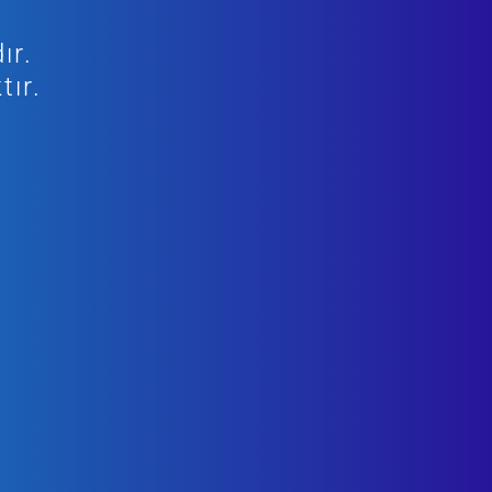
ır.
tır.