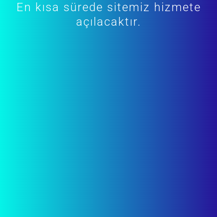
En kısa sürede sitemiz hizmete
açılacaktır.