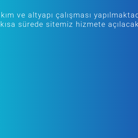
kım ve altyapı çalışması yapılmaktad
kısa sürede sitemiz hizmete açılacak