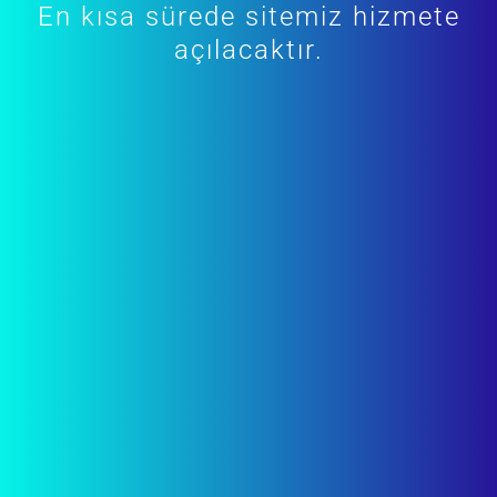
En kısa sürede sitemiz hizmete
açılacaktır.