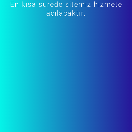
En kısa sürede sitemiz hizmete
açılacaktır.