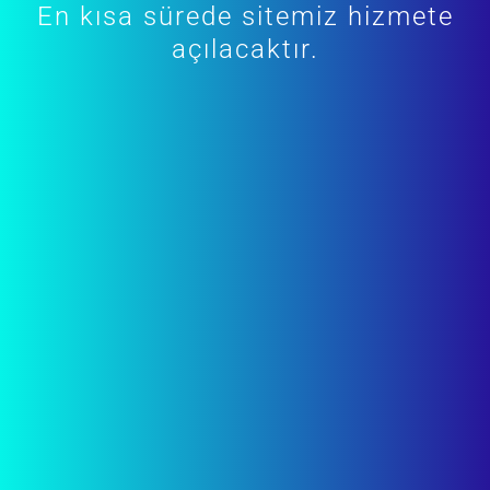
En kısa sürede sitemiz hizmete
açılacaktır.