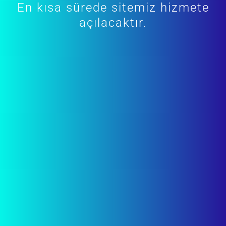
En kısa sürede sitemiz hizmete
açılacaktır.