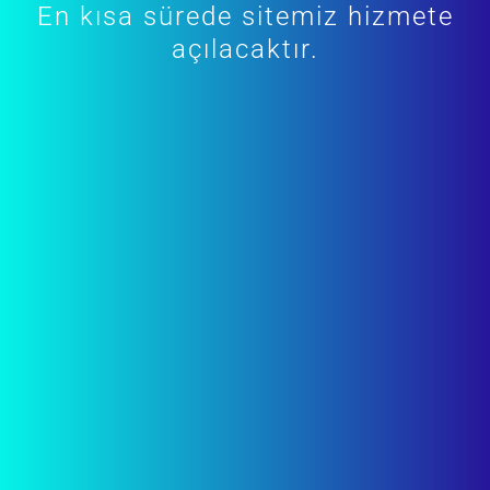
En kısa sürede sitemiz hizmete
açılacaktır.