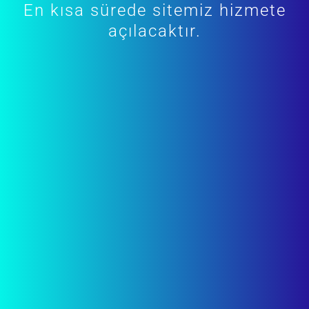
En kısa sürede sitemiz hizmete
açılacaktır.