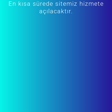
En kısa sürede sitemiz hizmete
açılacaktır.