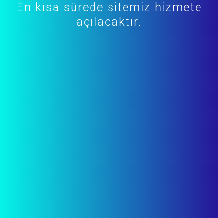
En kısa sürede sitemiz hizmete
açılacaktır.