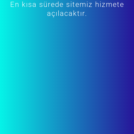
En kısa sürede sitemiz hizmete
açılacaktır.